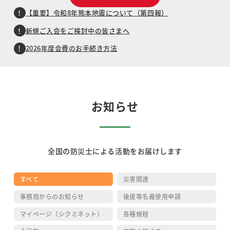
【重要】令和8年熊本地震について（第四報）
新規ご入会をご検討中の皆さまへ
2026年度会費のお手続き方法
お知らせ
全国の防災士による活動をお届けします
すべて
災害関連
事務局からのお知らせ
後援等名義使用申請
マイページ（シクミネット）
各種規程