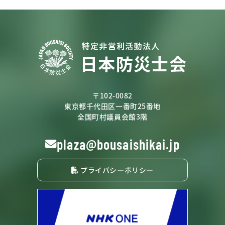
〒102-0082
東京都千代田区一番町25番地
全国町村議員会館3階
plaza@bousaishikai.jp
プライバシーポリシー