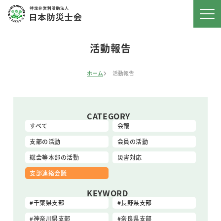
活動報告
ホーム
活動報告
CATEGORY
すべて
会報
支部の活動
会員の活動
総会等本部の活動
災害対応
支部連絡会議
KEYWORD
千葉県支部
長野県支部
神奈川県支部
奈良県支部