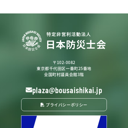
〒102-0082
東京都千代田区一番町25番地
全国町村議員会館3階
plaza@bousaishikai.jp
プライバシーポリシー