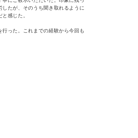
丁寧にご教示いただいた。印象に残っ
労したが、そのうち聞き取れるように
だと感じた。
を行った。これまでの経験から今回も