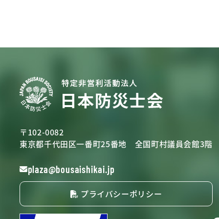
〒102-0082
東京都千代田区一番町25番地
全国町村議員会館3階
plaza@bousaishikai.jp
プライバシーポリシー