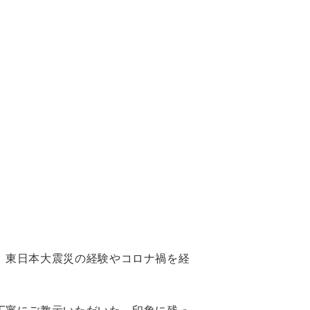
、東日本大震災の経験やコロナ禍を経
。