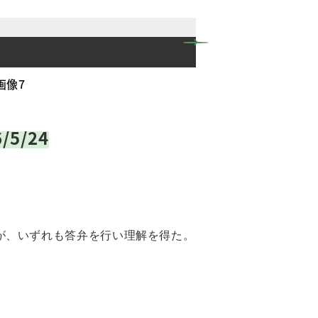
/5/24
が、いずれも答弁を行い理解を得た。