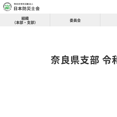
組織
委員会
（本部・支部）
奈良県支部 令