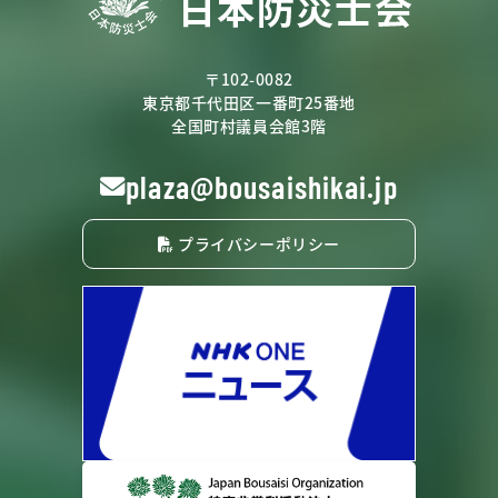
〒102-0082
東京都千代田区一番町25番地
全国町村議員会館3階
plaza@bousaishikai.jp
プライバシーポリシー