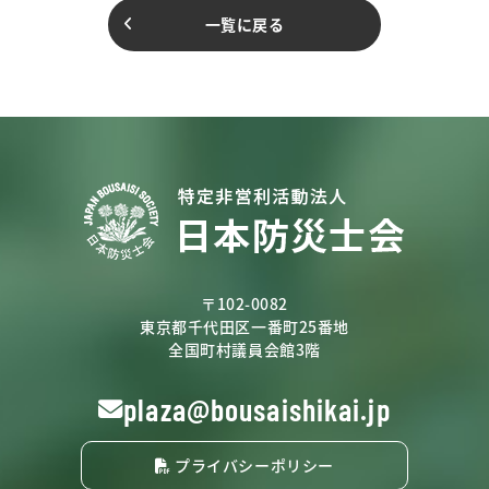
一覧に戻る
〒102-0082
東京都千代田区一番町25番地
全国町村議員会館3階
plaza@bousaishikai.jp
プライバシーポリシー