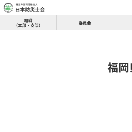
組織
委員会
（本部・支部）
福岡