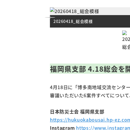
20260418_総会模様
福岡県支部 4.18
総会を
4月18日に「博多南地域交流センタ
審議いただいた6案件すべてについ
日本防災士会 福岡県支部
https://hukuokabousai.hp-ez.co
Instagram
https://www.instagr