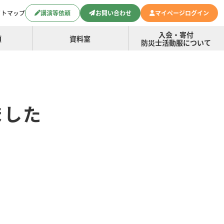
イトマップ
講演等依頼
お問い合わせ
マイページログイン
入会・寄付
頼
資料室
防災士活動服について
ました