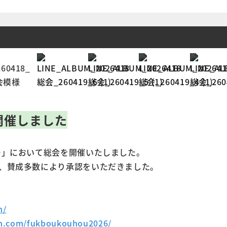
開催しました
ー」において総会を開催いたしました。
て、賛成多数により承認をいただきました。
m/
am.com/fukboukouhou2026/