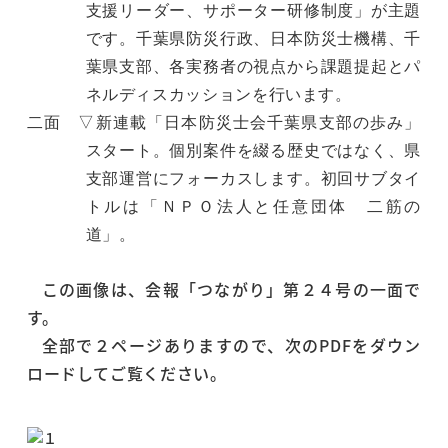
支援リーダー、サポーター研修制度」が主題
です。千葉県防災行政、日本防災士機構、千
葉県支部、各実務者の視点から課題提起とパ
ネルディスカッションを行います。
二面 ▽新連載「日本防災士会千葉県支部の歩み」
スタート。個別案件を綴る歴史ではなく、県
支部運営にフォーカスします。初回サブタイ
トルは「ＮＰＯ法人と任意団体 二筋の
道」。
この画像は、会報「つながり」第２４号の一面で
す。
全部で２ページありますので、次のPDFをダウン
ロードしてご覧ください。