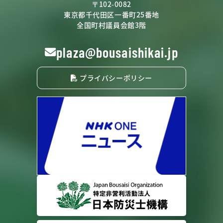
〒102-0082
東京都千代田区一番町25番地
全国町村議員会館3階
plaza@bousaishikai.jp
プライバシーポリシー