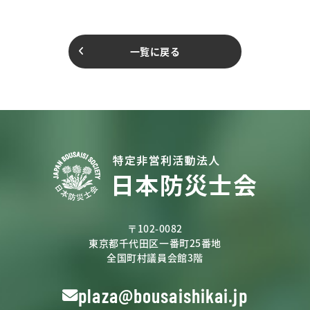
一覧に戻る
〒102-0082
東京都千代田区一番町25番地
全国町村議員会館3階
plaza@bousaishikai.jp