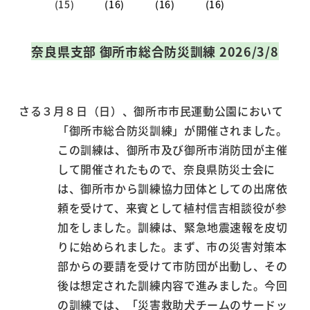
奈良県支部 御所市総合防災訓練 2026/3/8
さる３月８日（日）、御所市市民運動公園において
「御所市総合防災訓練」が開催されました。
この訓練は、御所市及び御所市消防団が主催
して開催されたもので、奈良県防災士会に
は、御所市から訓練協力団体としての出席依
頼を受けて、来賓として植村信吉相談役が参
加をしました。訓練は、緊急地震速報を皮切
りに始められました。まず、市の災害対策本
部からの要請を受けて市防団が出動し、その
後は想定された訓練内容で進みました。今回
の訓練では、「災害救助犬チームのサードッ