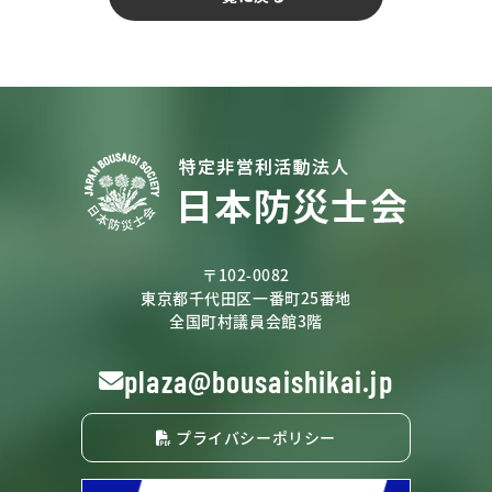
〒102-0082
東京都千代田区一番町25番地
全国町村議員会館3階
plaza@bousaishikai.jp
プライバシーポリシー