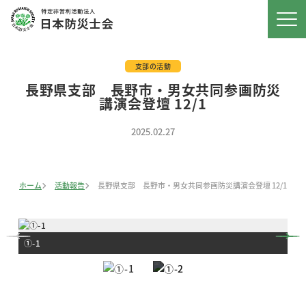
支部の活動
長野県支部 長野市・男女共同参画防災
講演会登壇 12/1
2025.02.27
ホーム
活動報告
長野県支部 長野市・男女共同参画防災講演会登壇 12/1
①-1