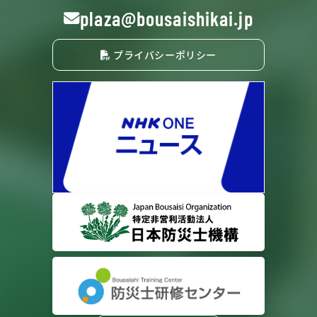
plaza@bousaishikai.jp
プライバシーポリシー