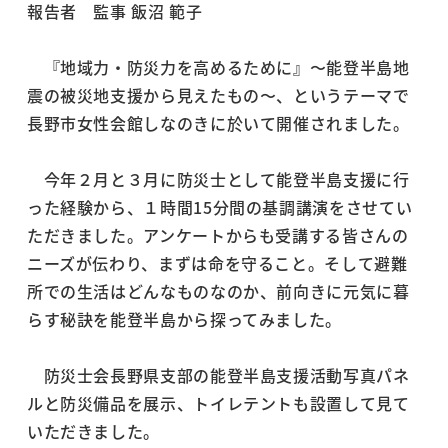
報告者 監事 飯沼 範子
『地域力・防災力を高めるために』〜能登半島地
震の被災地支援から見えたもの〜、というテーマで
長野市女性会館しなのきに於いて開催されました。
今年２月と３月に防災士として能登半島支援に行
った経験から、１時間15分間の基調講演をさせてい
ただきました。アンケートからも受講する皆さんの
ニーズが伝わり、まずは命を守ること。そして避難
所での生活はどんなものなのか、前向きに元気に暮
らす秘訣を能登半島から探ってみました。
防災士会長野県支部の能登半島支援活動写真パネ
ルと防災備品を展示、トイレテントも設置して見て
いただきました。