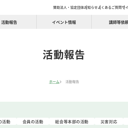
賛助法人・協定団体
お知らせ
よくあるご質問
サ
活動報告
イベント情報
講師等依
活動報告
ホーム
活動報告
の活動
会員の活動
総会等本部の活動
災害対応