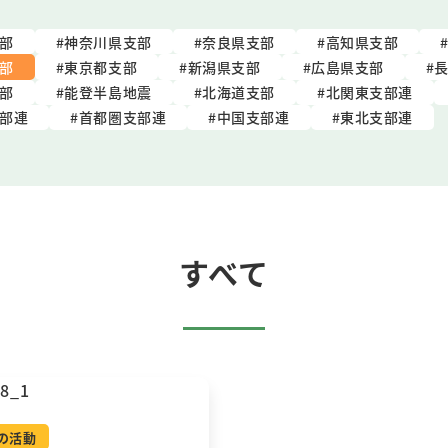
部
神奈川県支部
奈良県支部
高知県支部
部
東京都支部
新潟県支部
広島県支部
部
能登半島地震
北海道支部
北関東支部連
部連
首都圏支部連
中国支部連
東北支部連
すべて
の活動