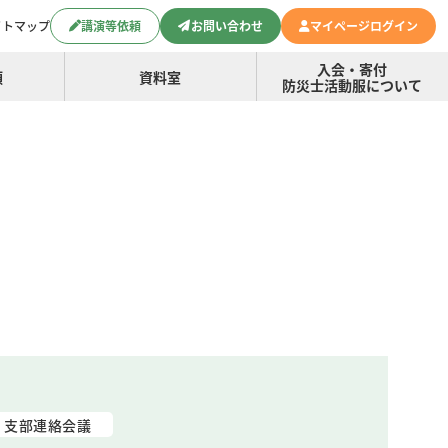
イトマップ
講演等依頼
お問い合わせ
マイページログイン
入会・寄付
頼
資料室
防災士活動服について
支部連絡会議