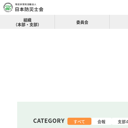
組織
委員会
（本部・支部）
CATEGORY
すべて
会報
支部