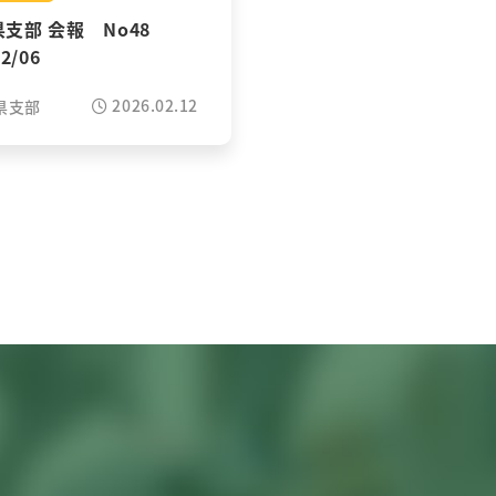
県支部 会報 No48
/2/06
2026.02.12
県支部