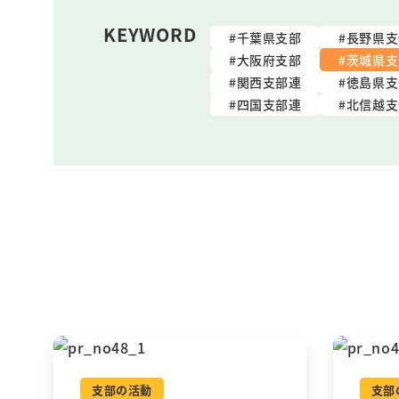
KEYWORD
千葉県支部
長野県支
大阪府支部
茨城県支
関西支部連
徳島県支
四国支部連
北信越支
支部の活動
支部