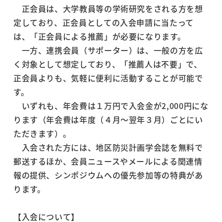
正会員は、大学教員等の学術研究をされる方を想
定しており、正会員としての入会申請に当たって
は、「正会員による推薦」が必要になります。
一方、連携会員（サポーター）は、一般の方を広
く対象として想定しており、「推薦人は不要」で、
正会員よりも、気軽に便利に活動することが可能で
す。
いずれも、年会費は１万円で入会金が2,000円にな
ります（年会費は年度（４月～翌年３月）ごとにい
ただきます）。
入会された方には、地区防災計画学会誌を無料で
郵送するほか、会員ニュースやメールによる関連情
報の提供、シンポジウムへの優先参加等の特典があ
ります。
【入会について】