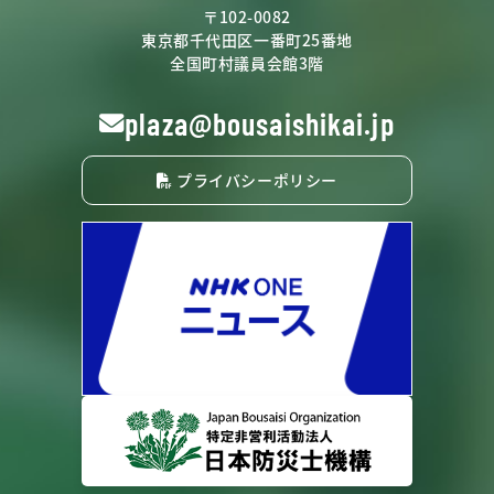
〒102-0082
東京都千代田区一番町25番地
全国町村議員会館3階
plaza@bousaishikai.jp
プライバシーポリシー