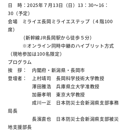
日 時：2025年７月13日（日）13：30～16：
30（予定）
会場 ミライエ長岡ミライエステップ（４階100
席）
(新幹線JR長岡駅から徒歩５分）
※オンライン同時中継のハイブリット方式
（現地参加は100名限定）
プログラム
挨 拶： 内閣府・新潟県・長岡市
登壇者： 上村靖司 長岡科学技術大学教授
澤田雅浩 兵庫県立大学准教授
加藤孝明 東京大学教授
成川一正 日本防災士会新潟県支部事務
局長
長濱直也 日本防災士会新潟県支部被災
地支援部長