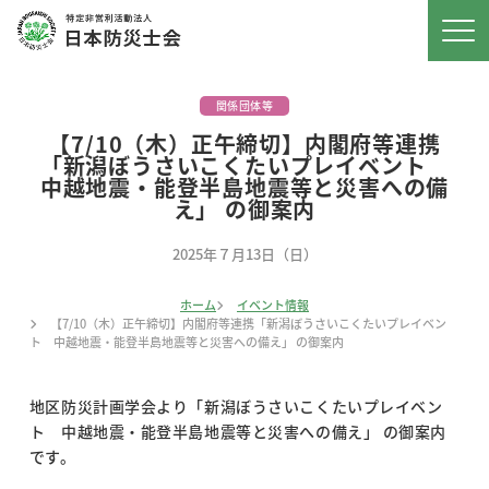
関係団体等
【7/10（木）正午締切】内閣府等連携
「新潟ぼうさいこくたいプレイベント
中越地震・能登半島地震等と災害への備
え」 の御案内
2025年７月13日（日）
ホーム
イベント情報
【7/10（木）正午締切】内閣府等連携「新潟ぼうさいこくたいプレイベン
ト 中越地震・能登半島地震等と災害への備え」 の御案内
地区防災計画学会より「新潟ぼうさいこくたいプレイベン
ト 中越地震・能登半島地震等と災害への備え」 の御案内
です。