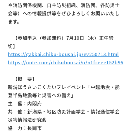
や消防関係機関、自主防災組織、消防団、各防災士
会等）への情報提供等をぜひよろしくお願いいたし
ます。
【参加申込（参加無料）7月10日（木）正午締
切】
https://gakkai.chiku-bousai.jp/ev250713.html
https://note.com/chikubousai/n/n1fceee152b96
【概 要】
新潟ぼうさいこくたいプレイベント「中越地震・能
登半島地震等と災害への備え」
主 催：内閣府
共 催：新潟県・地区防災計画学会・情報通信学会
災害情報法研究会
協 力：長岡市