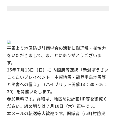
平素より地区防災計画学会の活動に御理解・御協力
をいただきまして、まことにありがとうございま
す。
25年７月13日（日）に 内閣府等連携「新潟ぼうさい
こくたいプレイベント 中越地震・能登半島地震等
と災害への備え」（ハイブリット開催13：30～16：
30）を開催いたします。
参加無料です。詳細は、地区防災計画HP等を御覧く
ださい。締め切りは７月10日（木）正午です。
本メールの転送等大歓迎です。関係者（市町村防災