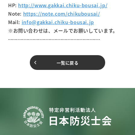
HP:
http://www.gakkai.chiku-bousai.jp/
Note:
https://note.com/chikubousai/
Mail:
info@gakkai.chiku-bousai.jp
※お問い合わせは、メールでお願いしています。
----------------------------------------------
一覧に戻る