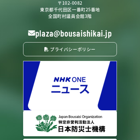
〒102-0082
東京都千代田区一番町25番地
全国町村議員会館3階
plaza@bousaishikai.jp
プライバシーポリシー